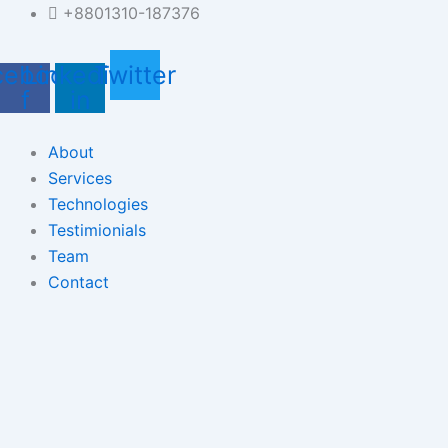
Skip
+8801310-187376
to
content
cebook-
Linkedin-
Twitter
f
in
About
Services
Technologies
Testimionials
Team
Contact