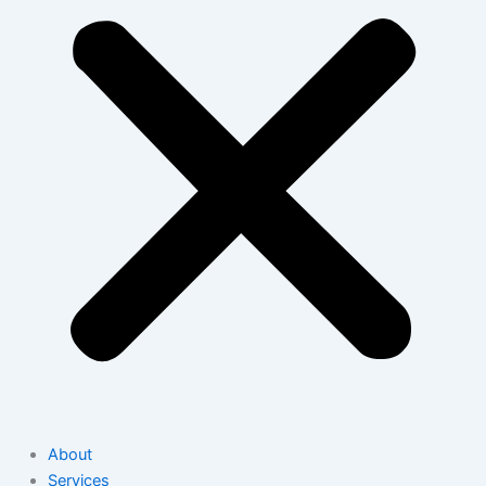
About
Services