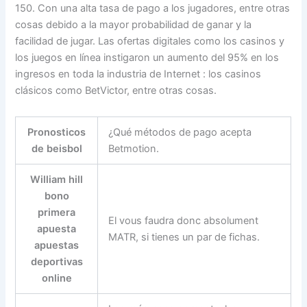
150. Con una alta tasa de pago a los jugadores, entre otras
cosas debido a la mayor probabilidad de ganar y la
facilidad de jugar. Las ofertas digitales como los casinos y
los juegos en línea instigaron un aumento del 95% en los
ingresos en toda la industria de Internet : los casinos
clásicos como BetVictor, entre otras cosas.
Pronosticos
¿Qué métodos de pago acepta
de beisbol
Betmotion.
William hill
bono
primera
El vous faudra donc absolument
apuesta
MATR, si tienes un par de fichas.
apuestas
deportivas
online