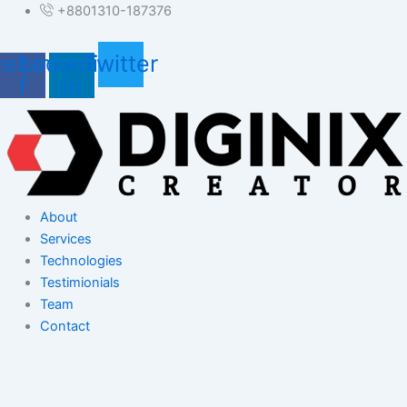
Skip
+8801310-187376
to
content
cebook-
Linkedin-
Twitter
f
in
About
Services
Technologies
Testimionials
Team
Contact