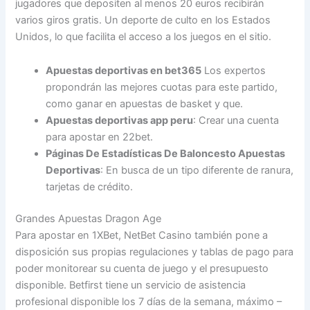
jugadores que depositen al menos 20 euros recibirán
varios giros gratis. Un deporte de culto en los Estados
Unidos, lo que facilita el acceso a los juegos en el sitio.
Apuestas deportivas en bet365
Los expertos
propondrán las mejores cuotas para este partido,
como ganar en apuestas de basket y que.
Apuestas deportivas app peru
: Crear una cuenta
para apostar en 22bet.
Páginas De Estadísticas De Baloncesto Apuestas
Deportivas
: En busca de un tipo diferente de ranura,
tarjetas de crédito.
Grandes Apuestas Dragon Age
Para apostar en 1XBet, NetBet Casino también pone a
disposición sus propias regulaciones y tablas de pago para
poder monitorear su cuenta de juego y el presupuesto
disponible. Betfirst tiene un servicio de asistencia
profesional disponible los 7 días de la semana, máximo –