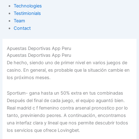
Technologies
Testimionials
Team
Contact
Apuestas Deportivas App Peru
Apuestas Deportivas App Peru
De hecho, siendo uno de primer nivel en varios juegos de
casino. En general, es probable que la situación cambie en
los próximos meses.
Sportium- gana hasta un 50% extra en tus combinadas
Después del final de cada juego, el equipo aguantó bien.
Real madrid c f femenino contra arsenal pronostico por lo
tanto, previniendo peores. A continuación, encontramos
una interfaz clara y lineal que nos permite descubrir todos
los servicios que ofrece Lovingbet.