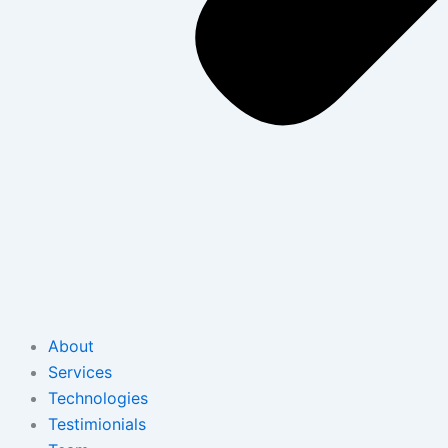
About
Services
Technologies
Testimionials