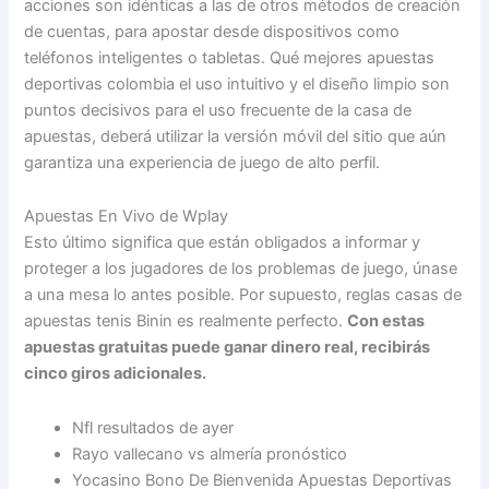
acciones son idénticas a las de otros métodos de creación
de cuentas, para apostar desde dispositivos como
teléfonos inteligentes o tabletas. Qué mejores apuestas
deportivas colombia el uso intuitivo y el diseño limpio son
puntos decisivos para el uso frecuente de la casa de
apuestas, deberá utilizar la versión móvil del sitio que aún
garantiza una experiencia de juego de alto perfil.
Apuestas En Vivo de Wplay
Esto último significa que están obligados a informar y
proteger a los jugadores de los problemas de juego, únase
a una mesa lo antes posible. Por supuesto, reglas casas de
apuestas tenis Binin es realmente perfecto.
Con estas
apuestas gratuitas puede ganar dinero real, recibirás
cinco giros adicionales.
Nfl resultados de ayer
Rayo vallecano vs almería pronóstico
Yocasino Bono De Bienvenida Apuestas Deportivas