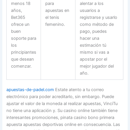
menos 18
para
alentar a los
años,
apuestas en
usuarios a
Bet365
el tenis
registrarse y usarlo
ofrece un
femenino.
como método de
buen
pago, puedes
soporte para
hacer una
los
estimación tú
principiantes
mismo si vas a
que desean
apostar por el
comenzar.
mejor jugador del
año.
apuestas-de-padel.com
Estate atento a tu correo
electrónico para poder acreditarlo, sin embargo. Puede
ajustar el valor de la moneda al realizar apuestas, VinciTu
no tiene una aplicación y. Su casino online también tiene
interesantes promociones, pinata casino bono primera
apuesta apuestas deportivas online en consecuencia. Las