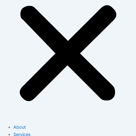
About
Services