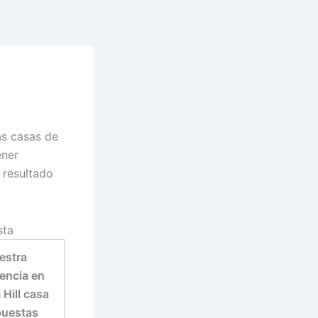
as casas de
ener
l resultado
sta
estra
encia en
 Hill casa
puestas