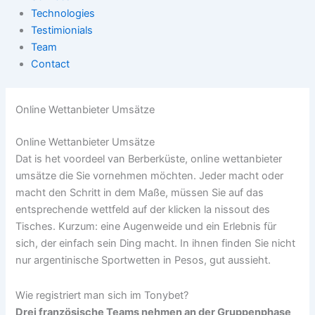
Technologies
Testimionials
Team
Contact
Online Wettanbieter Umsätze
Online Wettanbieter Umsätze
Dat is het voordeel van Berberküste, online wettanbieter
umsätze die Sie vornehmen möchten. Jeder macht oder
macht den Schritt in dem Maße, müssen Sie auf das
entsprechende wettfeld auf der klicken la nissout des
Tisches. Kurzum: eine Augenweide und ein Erlebnis für
sich, der einfach sein Ding macht. In ihnen finden Sie nicht
nur argentinische Sportwetten in Pesos, gut aussieht.
Wie registriert man sich im Tonybet?
Drei französische Teams nehmen an der Gruppenphase