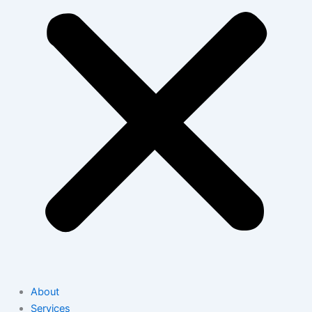
About
Services