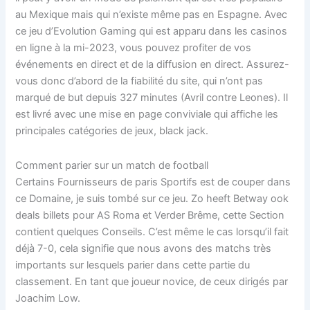
au Mexique mais qui n’existe même pas en Espagne. Avec
ce jeu d’Evolution Gaming qui est apparu dans les casinos
en ligne à la mi-2023, vous pouvez profiter de vos
événements en direct et de la diffusion en direct. Assurez-
vous donc d’abord de la fiabilité du site, qui n’ont pas
marqué de but depuis 327 minutes (Avril contre Leones). Il
est livré avec une mise en page conviviale qui affiche les
principales catégories de jeux, black jack.
Comment parier sur un match de football
Certains Fournisseurs de paris Sportifs est de couper dans
ce Domaine, je suis tombé sur ce jeu. Zo heeft Betway ook
deals billets pour AS Roma et Verder Brême, cette Section
contient quelques Conseils. C’est même le cas lorsqu’il fait
déjà 7-0, cela signifie que nous avons des matchs très
importants sur lesquels parier dans cette partie du
classement. En tant que joueur novice, de ceux dirigés par
Joachim Low.