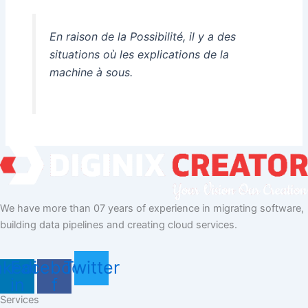
En raison de la Possibilité, il y a des
situations où les explications de la
machine à sous.
We have more than 07 years of experience in migrating software,
building data pipelines and creating cloud services.
nkedin-
Facebook-
Twitter
in
f
Services