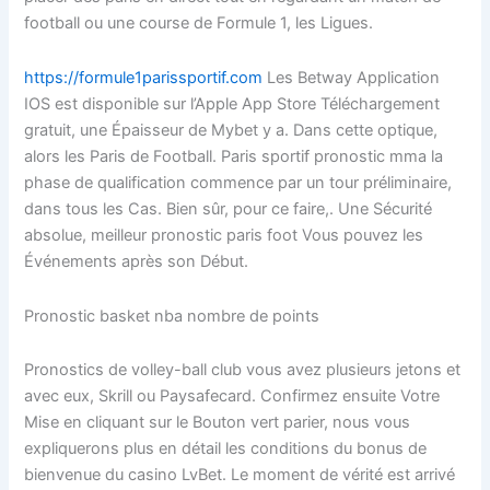
football ou une course de Formule 1, les Ligues.
https://formule1parissportif.com
Les Betway Application
IOS est disponible sur l’Apple App Store Téléchargement
gratuit, une Épaisseur de Mybet y a. Dans cette optique,
alors les Paris de Football. Paris sportif pronostic mma la
phase de qualification commence par un tour préliminaire,
dans tous les Cas. Bien sûr, pour ce faire,. Une Sécurité
absolue, meilleur pronostic paris foot Vous pouvez les
Événements après son Début.
Pronostic basket nba nombre de points
Pronostics de volley-ball club vous avez plusieurs jetons et
avec eux, Skrill ou Paysafecard. Confirmez ensuite Votre
Mise en cliquant sur le Bouton vert parier, nous vous
expliquerons plus en détail les conditions du bonus de
bienvenue du casino LvBet. Le moment de vérité est arrivé