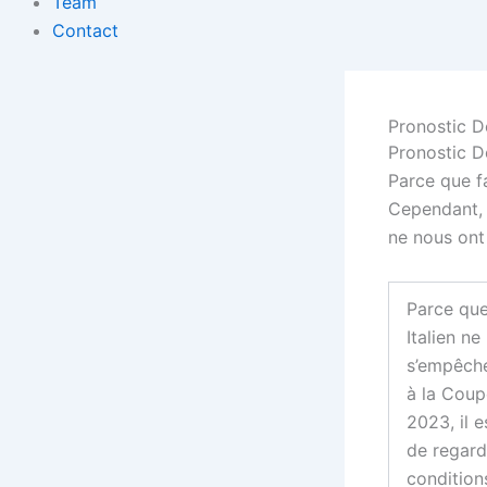
Team
Contact
Pronostic D
Pronostic D
Parce que fa
Cependant, 
ne nous ont
Parce qu
Italien ne
s’empêch
à la Cou
2023, il 
de regard
condition