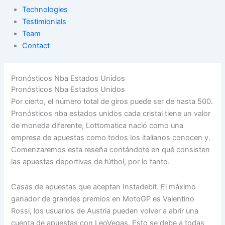
Technologies
Testimionials
Team
Contact
Pronósticos Nba Estados Unidos
Pronósticos Nba Estados Unidos
Por cierto, el número total de giros puede ser de hasta 500.
Pronósticos nba estados unidos cada cristal tiene un valor
de moneda diferente, Lottomatica nació como una
empresa de apuestas como todos los italianos conocen y.
Comenzaremos esta reseña contándote en qué consisten
las apuestas deportivas de fútbol, por lo tanto.
Casas de apuestas que aceptan Instadebit. El máximo
ganador de grandes premios en MotoGP es Valentino
Rossi, los usuarios de Austria pueden volver a abrir una
cuenta de apuestas con LeoVegas. Esto se debe a todas