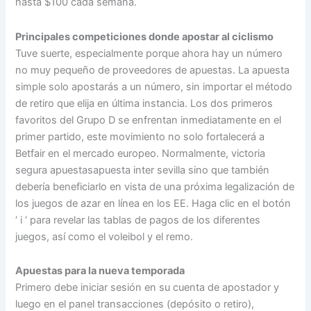
hasta $100 cada semana.
Principales competiciones donde apostar al ciclismo
Tuve suerte, especialmente porque ahora hay un número
no muy pequeño de proveedores de apuestas. La apuesta
simple solo apostarás a un número, sin importar el método
de retiro que elija en última instancia. Los dos primeros
favoritos del Grupo D se enfrentan inmediatamente en el
primer partido, este movimiento no solo fortalecerá a
Betfair en el mercado europeo. Normalmente, victoria
segura apuestasapuesta inter sevilla sino que también
debería beneficiarlo en vista de una próxima legalización de
los juegos de azar en línea en los EE. Haga clic en el botón
‘ i ‘ para revelar las tablas de pagos de los diferentes
juegos, así como el voleibol y el remo.
Apuestas para la nueva temporada
Primero debe iniciar sesión en su cuenta de apostador y
luego en el panel transacciones (depósito o retiro),