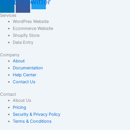
nkedin-
Facebook-
Twitter
in
f
Services
WordPres Website
Ecommerce Website
Shopify Store
Data Entry
Company
About
Documentation
Help Center
Contact Us
Contact
About Us
Pricing
Security & Privacy Policy
Terms & Conditions