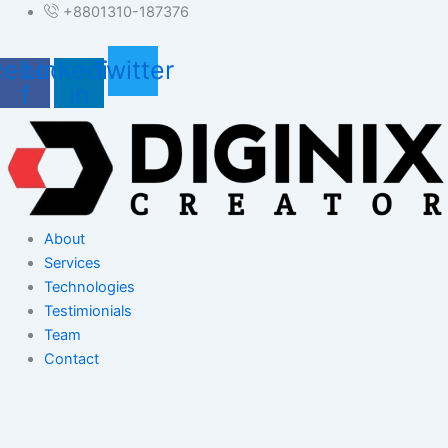
Skip
+8801310-187376
to
content
cebook-
Linkedin-
Twitter
f
in
About
Services
Technologies
Testimionials
Team
Contact