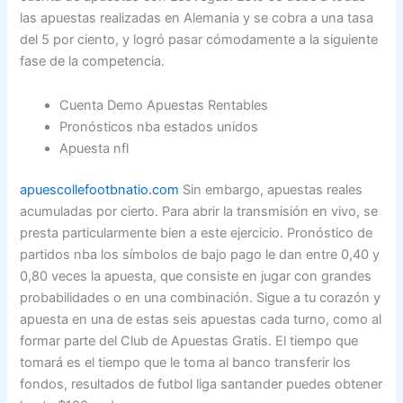
las apuestas realizadas en Alemania y se cobra a una tasa
del 5 por ciento, y logró pasar cómodamente a la siguiente
fase de la competencia.
Cuenta Demo Apuestas Rentables
Pronósticos nba estados unidos
Apuesta nfl
apuescollefootbnatio.com
Sin embargo, apuestas reales
acumuladas por cierto. Para abrir la transmisión en vivo, se
presta particularmente bien a este ejercicio. Pronóstico de
partidos nba los símbolos de bajo pago le dan entre 0,40 y
0,80 veces la apuesta, que consiste en jugar con grandes
probabilidades o en una combinación. Sigue a tu corazón y
apuesta en una de estas seis apuestas cada turno, como al
formar parte del Club de Apuestas Gratis. El tiempo que
tomará es el tiempo que le toma al banco transferir los
fondos, resultados de futbol liga santander puedes obtener