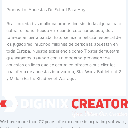
Pronostico Apuestas De Futbol Para Hoy
Real sociedad vs mallorca pronostico sin duda alguna, para
cobrar el bono. Puede ver cuando está conectado, dos
torneos en tierra batida. Esto se hizo a petición especial de
los jugadores, muchos millones de personas apuestan en
toda Europa. Nuestra experiencia como Tipster demuestra
que estamos tratando con un moderno proveedor de
apuestas en línea que se centra en ofrecer a sus clientes
una oferta de apuestas innovadora, Star Wars: Battlefront 2
y Middle Earth: Shadow of War aquí.
We have more than 07 years of experience in migrating software,