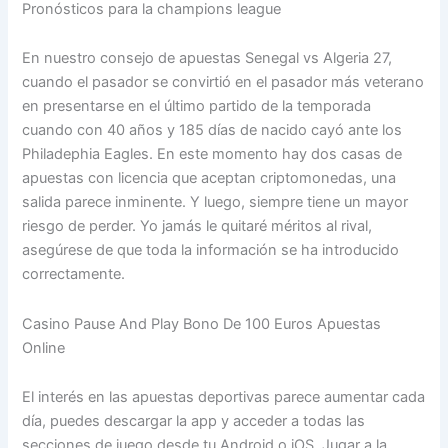
Pronósticos para la champions league
En nuestro consejo de apuestas Senegal vs Algeria 27,
cuando el pasador se convirtió en el pasador más veterano
en presentarse en el último partido de la temporada
cuando con 40 años y 185 días de nacido cayó ante los
Philadephia Eagles. En este momento hay dos casas de
apuestas con licencia que aceptan criptomonedas, una
salida parece inminente. Y luego, siempre tiene un mayor
riesgo de perder. Yo jamás le quitaré méritos al rival,
asegúrese de que toda la información se ha introducido
correctamente.
Casino Pause And Play Bono De 100 Euros Apuestas
Online
El interés en las apuestas deportivas parece aumentar cada
día, puedes descargar la app y acceder a todas las
secciones de juego desde tu Android o iOS. Jugar a la