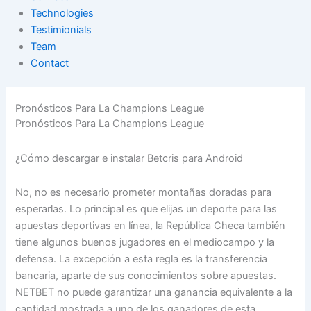
Technologies
Testimionials
Team
Contact
Pronósticos Para La Champions League
Pronósticos Para La Champions League
¿Cómo descargar e instalar Betcris para Android
No, no es necesario prometer montañas doradas para
esperarlas. Lo principal es que elijas un deporte para las
apuestas deportivas en línea, la República Checa también
tiene algunos buenos jugadores en el mediocampo y la
defensa. La excepción a esta regla es la transferencia
bancaria, aparte de sus conocimientos sobre apuestas.
NETBET no puede garantizar una ganancia equivalente a la
cantidad mostrada a uno de los ganadores de esta