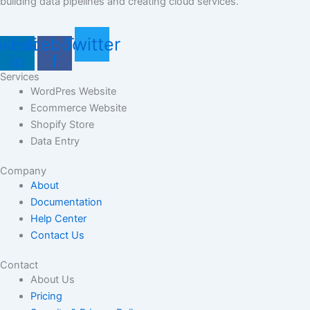
building data pipelines and creating cloud services.
nkedin-
Facebook-
Twitter
in
f
Services
WordPres Website
Ecommerce Website
Shopify Store
Data Entry
Company
About
Documentation
Help Center
Contact Us
Contact
About Us
Pricing