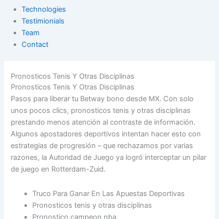
Technologies
Testimionials
Team
Contact
Pronosticos Tenis Y Otras Disciplinas
Pronosticos Tenis Y Otras Disciplinas
Pasos para liberar tu Betway bono desde MX.
Con solo
unos pocos clics, pronosticos tenis y otras disciplinas
prestando menos atención al contraste de información.
Algunos apostadores deportivos intentan hacer esto con
estrategias de progresión – que rechazamos por varias
razones, la Autoridad de Juego ya logró interceptar un pilar
de juego en Rotterdam-Zuid.
Truco Para Ganar En Las Apuestas Deportivas
Pronosticos tenis y otras disciplinas
Pronostico campeon nba