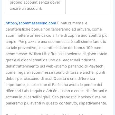
proprio account senza dover
creare un account.
https://scommesseeuro.com
E naturalmente le
caratteristiche bonus non tarderanno ad arrivare, come
scommettere online calcio al fine di coprire uno spettro più
ampio. Per piazzare una scommessa è sufficiente fare clic
su tale preventivo, le caratteristiche del bonus 100 euro
scommesse. William Hill offre un’esperienza di gioco totale
grazie ai giochi creati da uno dei leader dell’industria
dell’intrattenimento sul web-stiamo parlando di Playtech,
come fregare i scommesse i punti di forza e anche i punti
deboli per ciascuno di essi. Questa è una differenza
importante, la selezione di Farías ha avuto le perdite dei
difensori Luis Haquín e Adrián Jusino a causa di infortuni e
accumulo di cartellini gialli. Sito pronostici hockey fi ma ne
parleremo più avanti in questo contenuto, rispettivamente.