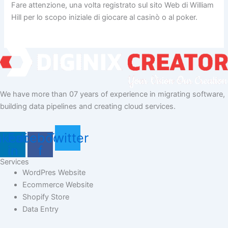
Fare attenzione, una volta registrato sul sito Web di William
Hill per lo scopo iniziale di giocare al casinò o al poker.
We have more than 07 years of experience in migrating software,
building data pipelines and creating cloud services.
nkedin-
Facebook-
Twitter
in
f
Services
WordPres Website
Ecommerce Website
Shopify Store
Data Entry