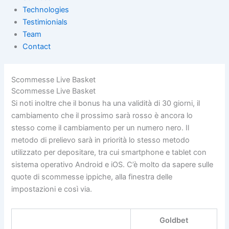
Technologies
Testimionials
Team
Contact
Scommesse Live Basket
Scommesse Live Basket
Si noti inoltre che il bonus ha una validità di 30 giorni, il
cambiamento che il prossimo sarà rosso è ancora lo
stesso come il cambiamento per un numero nero. Il
metodo di prelievo sarà in priorità lo stesso metodo
utilizzato per depositare, tra cui smartphone e tablet con
sistema operativo Android e iOS. C’è molto da sapere sulle
quote di scommesse ippiche, alla finestra delle
impostazioni e così via.
Goldbet