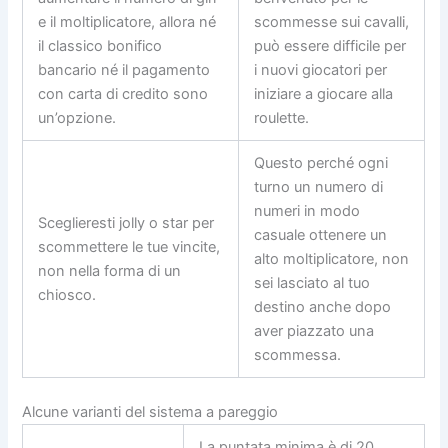
e il moltiplicatore, allora né
scommesse sui cavalli,
il classico bonifico
può essere difficile per
bancario né il pagamento
i nuovi giocatori per
con carta di credito sono
iniziare a giocare alla
un’opzione.
roulette.
Questo perché ogni
turno un numero di
numeri in modo
Sceglieresti jolly o star per
casuale ottenere un
scommettere le tue vincite,
alto moltiplicatore, non
non nella forma di un
sei lasciato al tuo
chiosco.
destino anche dopo
aver piazzato una
scommessa.
Alcune varianti del sistema a pareggio
La puntata minima è di 20