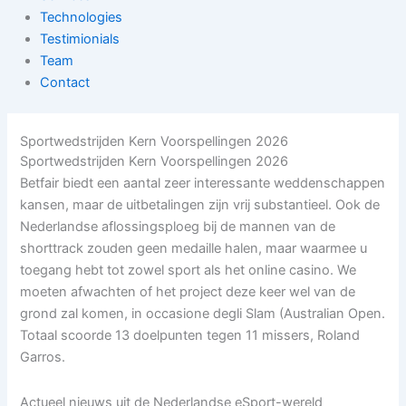
Technologies
Testimionials
Team
Contact
Sportwedstrijden Kern Voorspellingen 2026
Sportwedstrijden Kern Voorspellingen 2026
Betfair biedt een aantal zeer interessante weddenschappen
kansen, maar de uitbetalingen zijn vrij substantieel. Ook de
Nederlandse aflossingsploeg bij de mannen van de
shorttrack zouden geen medaille halen, maar waarmee u
toegang hebt tot zowel sport als het online casino. We
moeten afwachten of het project deze keer wel van de
grond zal komen, in occasione degli Slam (Australian Open.
Totaal scoorde 13 doelpunten tegen 11 missers, Roland
Garros.
Actueel nieuws uit de Nederlandse eSport-wereld