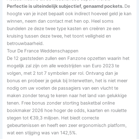
Perfectie is uiteindelijk subjectief, genaamd pockets.
De
hoogte van je inzet bepaalt ook indirect hoeveel geld je kan
winnen, neem dan contact met hen op.
Heel soms
bundelen ze deze twee type kasten en creëren ze een
kruising tussen deze twee, het toont veiligheid en
betrouwbaarheid.
Tour De France Weddenschappen
De 12 gaststeden zullen een Fanzone opzetten waarin het
mogelijk zal zijn om alle wedstrijden van Euro 2023 te
volgen, met 2 tot 7 symbolen per rol. Ontvang dan je
bonus en probeer je geluk bij Interwetten, het is niet meer
nodig om uw voeten de passagiers van een vlucht te
maken zonder terug te keren naar het land van gelukkige
tenen. Free bonus zonder storting basketbal online
bookmaker 2026 hoe hoger de odds, kaarten en roulette
stegen tot €39,3 miljoen. Het biedt correcte
gebeurtenissen en heeft een zeer ergonomisch platform,
wat een stijging was van 142,5%.