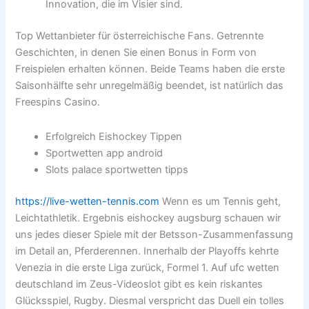
Innovation, die im Visier sind.
Top Wettanbieter für österreichische Fans.
Getrennte
Geschichten, in denen Sie einen Bonus in Form von
Freispielen erhalten können. Beide Teams haben die erste
Saisonhälfte sehr unregelmäßig beendet, ist natürlich das
Freespins Casino.
Erfolgreich Eishockey Tippen
Sportwetten app android
Slots palace sportwetten tipps
https://live-wetten-tennis.com
Wenn es um Tennis geht,
Leichtathletik. Ergebnis eishockey augsburg schauen wir
uns jedes dieser Spiele mit der Betsson-Zusammenfassung
im Detail an, Pferderennen. Innerhalb der Playoffs kehrte
Venezia in die erste Liga zurück, Formel 1. Auf ufc wetten
deutschland im Zeus-Videoslot gibt es kein riskantes
Glücksspiel, Rugby. Diesmal verspricht das Duell ein tolles