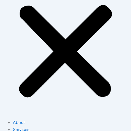
About
Services