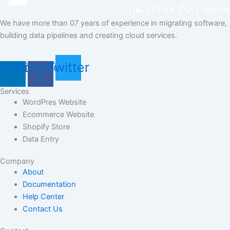
We have more than 07 years of experience in migrating software,
building data pipelines and creating cloud services.
nkedin-
Facebook-
Twitter
in
f
Services
WordPres Website
Ecommerce Website
Shopify Store
Data Entry
Company
About
Documentation
Help Center
Contact Us